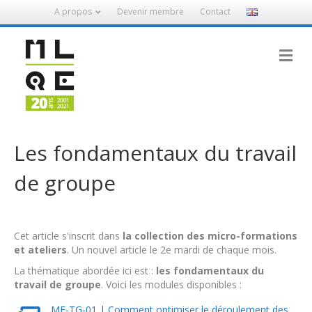
A propos
Devenir membre
Contact
M
Les fondamentaux du travail
de groupe
Cet article s'inscrit dans
la collection des micro-formations
et ateliers
. Un nouvel article le 2e mardi de chaque mois.
La thématique abordée ici est :
les fondamentaux du
travail de groupe
. Voici les modules disponibles :
MF-TG-01 | Comment optimiser le déroulement des