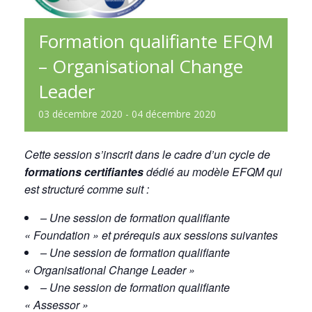
Formation qualifiante EFQM
– Organisational Change
Leader
03
décembre
2020
-
04
décembre
2020
Cette session s’inscrit dans le cadre d’un cycle de
formations certifiantes
dédié au modèle EFQM qui
est structuré comme suit :
– Une session de formation qualifiante
« Foundation » et prérequis aux sessions suivantes
– Une session de formation qualifiante
« Organisational Change Leader »
– Une session de formation qualifiante
« Assessor »