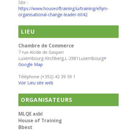
Site :
https://www.houseoftraining.lu/training/efqm-
organisational-change-leader-6042
LIEU
Chambre de Commerce
7 rue Alcide de Gasperi
Luxembourg-Kirchberg
,
L-2981
Luxembourg
+
Google Map
Téléphone
(+352) 42 39 39 1
Voir Lieu site web
ORGANISATEURS
MLQE asbl
House of Training
Bbest