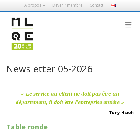
A propos
Devenir membre
Contact
M
Newsletter 05-2026
« Le service au client ne doit pas être un
département, il doit être l'entreprise entière »
Tony Hsieh
Table ronde