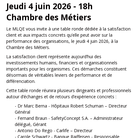
Jeudi 4 juin 2026 - 18h
Chambre des Métiers
Le MLQE vous invite à une table ronde dédiée à la satisfaction
client et aux impacts concrets qu’elle peut avoir sur la
performance des organisations, le jeudi 4 juin 2026, à la
Chambre des Métiers.
La satisfaction client représente aujourd’hui des
investissements humains, financiers et organisationnels
importants pour les organismes. Ces démarches constituent
désormais de véritables leviers de performance et de
différenciation.
Cette table ronde réunira plusieurs dirigeants et professionnels
autour d’échanges et de retours d’expérience concrets :
- Dr Marc Berna - Hôpitaux Robert Schuman – Directeur
Général
- Fernand Braun - SafetyConcept S.A. – Administrateur
délégué, Gérant
- Antonio Do Rego - Carlife – Directeur
- Carole Schwartz - Banque Raiffeisen - Responsable