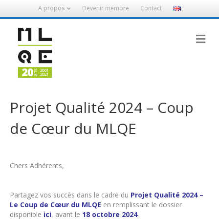
A propos
Devenir membre
Contact
M
Projet Qualité 2024 – Coup
de Cœur du MLQE
Chers Adhérents,
Partagez vos succès dans le cadre du
Projet Qualité 2024 –
Le Coup de Cœur du MLQE
en remplissant le dossier
disponible
ici
, avant le
18 octobre 2024
.