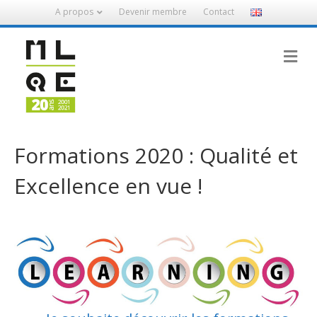
A propos
Devenir membre
Contact
M
Formations 2020 : Qualité et
Excellence en vue !