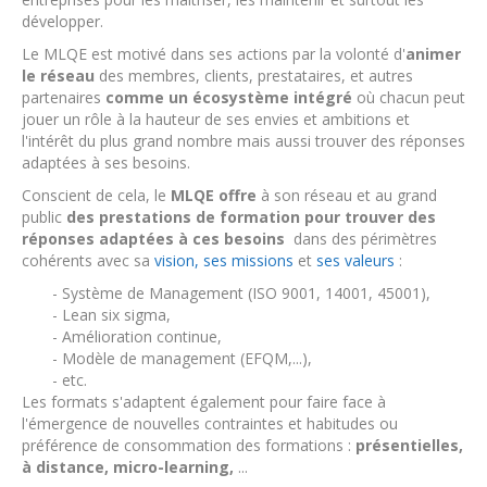
développer.
Le MLQE est motivé dans ses actions par la volonté d'
animer
le réseau
des membres, clients, prestataires, et autres
partenaires
comme un écosystème intégré
où chacun peut
jouer un rôle à la hauteur de ses envies et ambitions et
l'intérêt du plus grand nombre mais aussi trouver des réponses
adaptées à ses besoins.
Conscient de cela, le
MLQE offre
à son réseau et au grand
public
des prestations de formation
pour trouver des
réponses adaptées à ces besoins
dans des périmètres
cohérents avec sa
vision, ses missions
et
ses valeurs
:
- Système de Management (ISO 9001, 14001, 45001),
- Lean six sigma,
- Amélioration continue,
- Modèle de management (EFQM,...),
- etc.
Les formats s'adaptent également pour faire face à
l'émergence de nouvelles contraintes et habitudes ou
préférence de consommation des formations :
présentielles,
à distance, micro-learning,
...