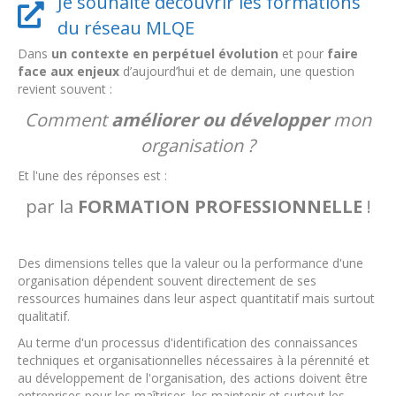
Je souhaite découvrir les formations
du réseau MLQE
Dans
un contexte en perpétuel évolution
et pour
faire
face aux enjeux
d’aujourd’hui et de demain, une question
revient souvent :
Comment
améliorer ou développer
mon
organisation ?
Et l'une des réponses est :
par la
FORMATION PROFESSIONNELLE
!
Des dimensions telles que la valeur ou la performance d'une
organisation dépendent souvent directement de ses
ressources humaines dans leur aspect quantitatif mais surtout
qualitatif.
Au terme d'un processus d'identification des connaissances
techniques et organisationnelles nécessaires à la pérennité et
au développement de l'organisation, des actions doivent être
entreprises pour les maîtriser, les maintenir et surtout les