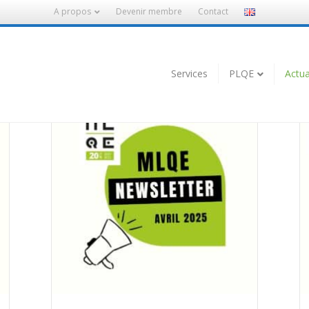
A propos
Devenir membre
Contact
Services
PLQE
Actua