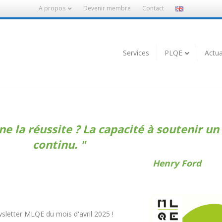
A propos
Devenir membre
Contact
Services
PLQE
Actua
e la réussite ? La capacité à soutenir un 
continu.
Henry 
wsletter MLQE du mois d'avril 2025 !