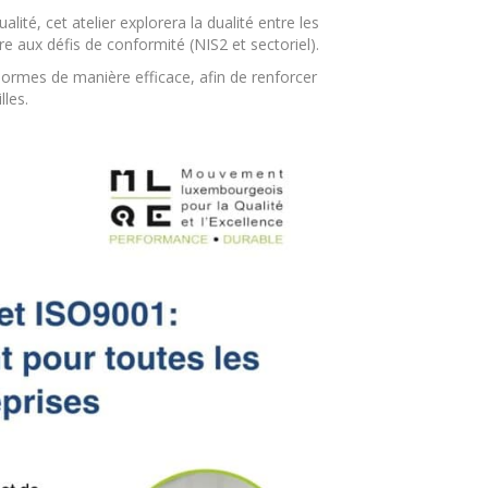
lité, cet atelier explorera la dualité entre les
 aux défis de conformité (NIS2 et sectoriel).
 normes de manière efficace, afin de renforcer
lles.