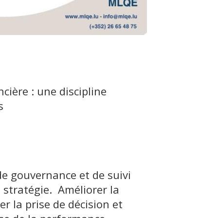
cière : une discipline
s
de gouvernance et de suivi
 stratégie. Améliorer la
er la prise de décision et