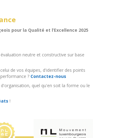
sance
ois pour la Qualité et l’Excellence 2025
 évaluation neutre et constructive sur base
celui de vos équipes, d'identifier des points
re performance ?
Contactez-nous
 d'organisation, quel qu'en soit la forme ou le
éats
!