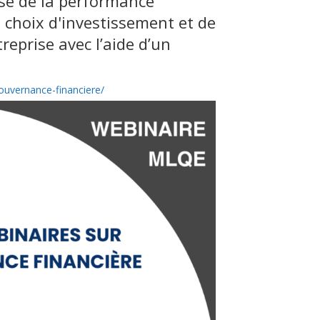
ise de la performance
s choix d'investissement et de
treprise avec l’aide d’un
ouvernance-financiere/