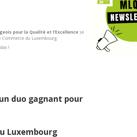
ois pour la Qualité et l’Excellence
se
e Commerce du Luxembourg.
das !
: un duo gagnant pour
du Luxembourg