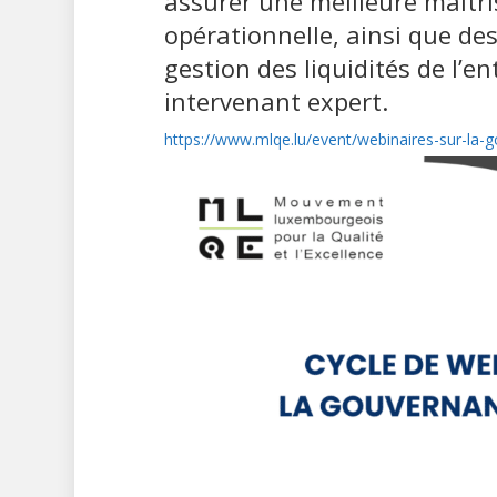
assurer une meilleure maîtr
opérationnelle, ainsi que de
gestion des liquidités de l’en
intervenant expert.
https://www.mlqe.lu/event/webinaires-sur-la-g