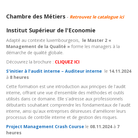
llll
Chambre des Métiers
-
Retrouvez le catalogue ici
Institut Supérieur de l'Economie
Adapté au contexte luxembourgeois,
le Master 2 «
Management de la Qualité »
forme les managers à la
démarche de qualité globale.
Découvrez la brochure :
CLIQUEZ ICI
S'initier à l'audit interne – Auditeur interne
le
14.11.2024
à
8 heures
Cette formation est une introduction aux principes de l'audit
interne, offrant une vue d'ensemble des méthodes et outils
utilisés dans ce domaine. Elle s'adresse aux professionnels
débutants souhaitant comprendre les fondamentaux de l'audit
interne, ainsi qu'aux entreprises désireuses d'améliorer leurs
processus de contrôle interne et de gestion des risques.
Project Management Crash Course
le
08.11.2024
à
7
heures