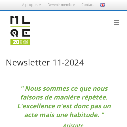
A propos
Devenir membre
Contact
M
Newsletter 11-2024
Nous sommes ce que nous
faisons de manière répétée.
L'excellence n'est donc pas un
acte mais une habitude.
Aristote