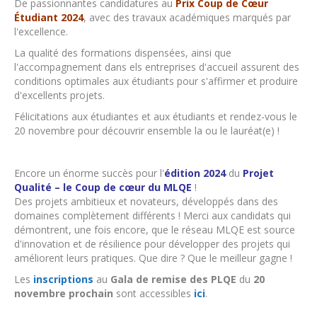
De passionnantes candidatures au
Prix Coup de Cœur
Étudiant 2024
, avec des travaux académiques marqués par
l'excellence.
La qualité des formations dispensées, ainsi que
l'accompagnement dans els entreprises d'accueil assurent des
conditions optimales aux étudiants pour s'affirmer et produire
d'excellents projets.
Félicitations aux étudiantes et aux étudiants et rendez-vous le
20 novembre pour découvrir ensemble la ou le lauréat(e) !
Encore un énorme succès pour l'
édition 2024
du
Projet
Qualité – le Coup de cœur du MLQE
!
Des projets ambitieux et novateurs, développés dans des
domaines complètement différents ! Merci aux candidats qui
démontrent, une fois encore, que le réseau MLQE est source
d'innovation et de résilience pour développer des projets qui
améliorent leurs pratiques. Que dire ? Que le meilleur gagne !
Les
inscriptions
au
Gala de remise des PLQE
du
20
novembre prochain
sont accessibles
ici
.