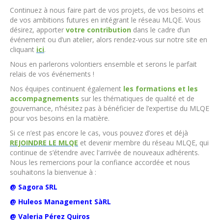
Continuez à nous faire part de vos projets, de vos besoins et
de vos ambitions futures en intégrant le réseau MLQE. Vous
désirez, apporter
votre contribution
dans le cadre d’un
événement ou d’un atelier, alors rendez-vous sur notre site en
cliquant
ici
.
Nous en parlerons volontiers ensemble et serons le parfait
relais de vos événements !
Nos équipes continuent également
les formations et les
accompagnements
sur les thématiques de qualité et de
gouvernance, n’hésitez pas à bénéficier de l’expertise du MLQE
pour vos besoins en la matière.
Si ce n’est pas encore le cas, vous pouvez d’ores et déjà
REJOINDRE LE MLQE
et devenir membre du réseau MLQE, qui
continue de s’étendre avec l'arrivée de nouveaux adhérents.
Nous les remercions pour la confiance accordée et nous
souhaitons la bienvenue à :
@ Sagora SRL
@ Huleos Management SàRL
@ Valeria Pérez Quiros