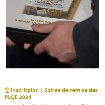
Inscritpion | Soirée de remise des
PLQE 2024