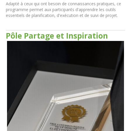
Adapté à ceux qui ont besoin de connaissances pratiques, ce
programme permet aux participants d'apprendre les outils
essentiels de planification, d'exécution et de suivi de projet.
Pôle Partage et Inspiration