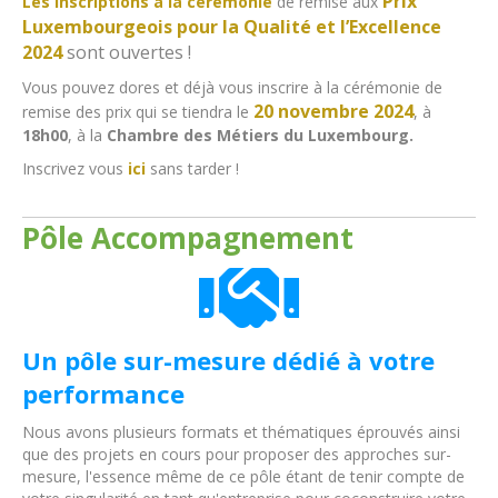
Prix
Les inscriptions à la cérémonie
de remise aux
Luxembourgeois pour la Qualité et l’Excellence
2024
sont ouvertes !
Vous pouvez dores et déjà vous inscrire à la cérémonie de
20 novembre 2024
remise des prix qui se tiendra le
, à
18h00
, à la
Chambre des Métiers
du Luxembourg.
Inscrivez vous
ici
sans tarder !
Pôle Accompagnement
Un pôle sur-mesure dédié à votre
performance
Nous avons plusieurs formats et thématiques éprouvés ainsi
que des projets en cours pour proposer des approches sur-
mesure, l'essence même de ce pôle étant de tenir compte de