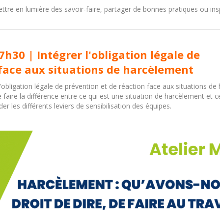
ttre en lumière des savoir-faire, partager de bonnes pratiques ou insp
7h30 | Intégrer l'obligation légale de
face aux situations de harcèlement
 l'obligation légale de prévention et de réaction face aux situations d
faire la différence entre ce qui est une situation de harcèlement et ce
der les différents leviers de sensibilisation des équipes.