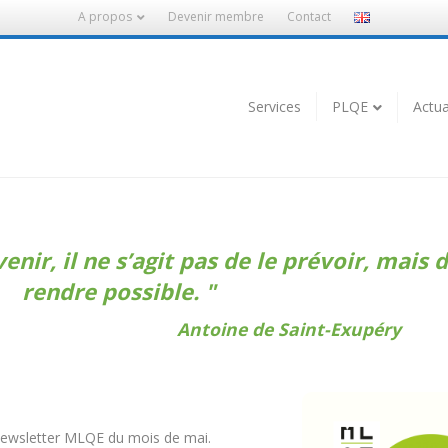
A propos
Devenir membre
Contact
Services
PLQE
Actua
enir, il ne s’agit pas de le prévoir, mais d
rendre possible.
Antoine de Saint-Ex
ewsletter MLQE du mois de mai.