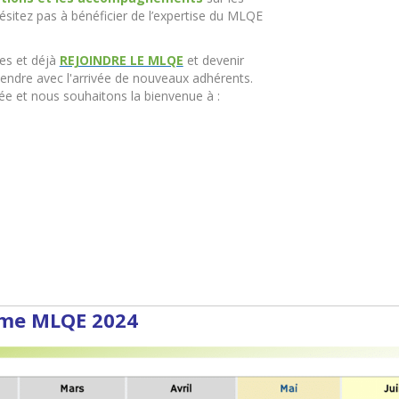
ésitez pas à bénéficier de l’expertise du MLQE
res et déjà
REJOINDRE LE MLQE
et devenir
ndre avec l'arrivée de nouveaux adhérents.
e et nous souhaitons la bienvenue à :
me MLQE 2024