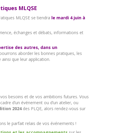
atiques MLQSE
ratiques MLQSE se tiendra
le mardi 4 juin à
érience, échanges et débats, informations et
ertise des autres, dans un
pourrons aborder les bonnes pratiques, les
ainsi que leur application.
 vos besoins et de vos ambitions futures. Vous
cadre d’un événement ou d’un atelier, ou
ition 2024
des PLQE, alors rendez-vous sur
ns le parfait relais de vos événements !
ations et les accompagnements
sur les