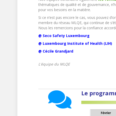
thématiques de qualité et de gouvernance, n’h
pour vos besoins en la matière.
Si ce n’est pas encore le cas, vous pouvez d’o
membre du réseau MLQE, qui continue de s’éte
Nous les remercions pour la confiance accordé
@
Seco Safety Luxembourg
@
Luxembourg Institute of Health (LIH)
@ Cécile Grandjard
L'équipe du MLQE
Le program