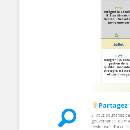
Partagez 
Si vous souhaitez p
gouvernance, du man
désireuses d'accueil