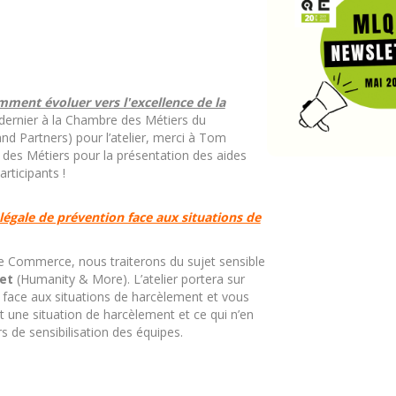
ment évoluer vers l'excellence de la
l dernier à la Chambre des Métiers du
d Partners) pour l’atelier, merci à Tom
des Métiers pour la présentation des aides
rticipants !
 légale de prévention face aux situations de
e Commerce, nous traiterons du sujet sensible
ret
(Humanity & More). L’atelier portera sur
on face aux situations de harcèlement et vous
st une situation de harcèlement et ce qui n’en
rs de sensibilisation des équipes.