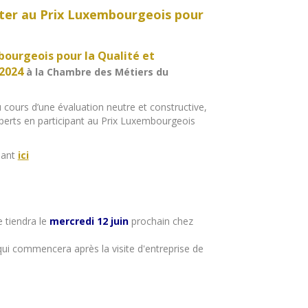
ter au Prix Luxembourgeois pour
ourgeois pour la Qualité et
 2024
à la
Chambre des Métiers
du
u cours d’une évaluation neutre et constructive,
xperts en participant au Prix Luxembourgeois
quant
ici
 tiendra le
mercredi 12 juin
prochain chez
qui commencera après la visite d'entreprise de