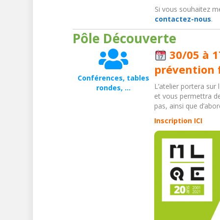
Si vous souhaitez me
contactez-nous
.
Pôle Découverte
30/05 à 1
prévention 
Conférences, tables
L’atelier portera sur
rondes, ...
et vous permettra de 
pas, ainsi que d’abor
Inscription ICI