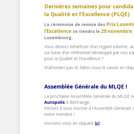
Dernières semaines pour candida
la Qualité et l’Excellence (PLQE)
Prix Luxemb
La cérémonie de remise des
l’Excellence
20 novembre
se tiendra le
Luxembourg.
Vous désirez bénéficier d’un regard externe, a
sur base d’un référentiel développé par nos e
pour la Qualité et l’Excellence ?
N’attendez pas et faites nous le savoir en cli
Assemblée Générale du MLQE !
La prochaine Assemblée Générale du MLQE se
Autopolis
à Bertrange.
Pensez à vous inscrire à l'Assemblé Générale 
notre membre !
Inscrivez vous en cliquant
ici