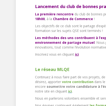
Lancement du club de bonnes pr
La première rencontre
du club de bonnes p
18h00
, à la
Chambre de Commerce
!
Les objectifs de ce club sont le partage d’exp
formation sur les sujets QSE sont terminés !
Les méthodes des uns contribuent à l’exp
environnement de partage mutuel
. Nous 
innovations, tout comme l’évolution normative 
Inscrivez vous en cliquant
ici
Le réseau MLQE
Continuez à nous faire part de vos projets, de
désirez, apporter
votre contribution
dans le 
encore
soumettre votre candidature à l’éd
notre site en cliquant
ici
.
Nous en parlerons volontiers ensemble et sero
Nos équipes continuent également
les form