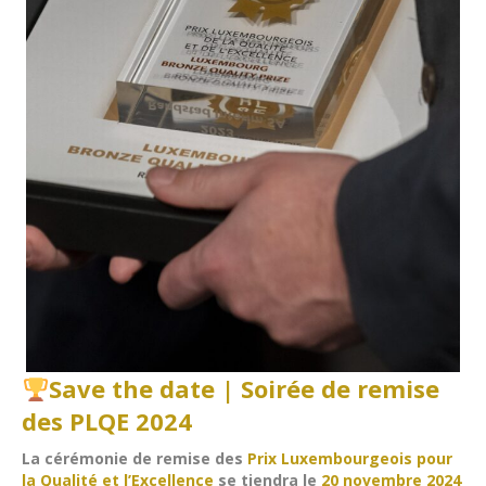
Save the date | Soirée de remise
des PLQE 2024
La cérémonie de remise des
Prix Luxembourgeois pour
la Qualité et l’Excellence
se tiendra le
20 novembre 2024