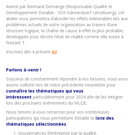
Animé par Bertrand Demange (Responsable Qualité et
Développement Durable - SOS Kannerduerf Lëtzebuerg), cet
atelier vous permettra d’aborder les effets indésirables liés aux
problèmes actuels de votre organisation au travers d’une
structure logique, la chaîne de cause à effet la plus probable,
développée pour décrire l’état de réalité comme elle existe à
l’instant T.
Inscrivez dès à présent
ici
Parlons à-venir !
Soucieux de constamment répondre à vos besoins, nous vous
avions sollicité lors de notre précédente newsletter pour
connaître les thématiques qui vous
intéressent
particulièrement pour 2024 afin de les intégrer
lors des prochains événements du MLQE.
Nous tenons à vous remercier pour vos nombreuses
participations qui nous permettent d’établir la
l
iste des
thématiques sélectionnées
:
Gouvernances d’entreprise par la qualité.