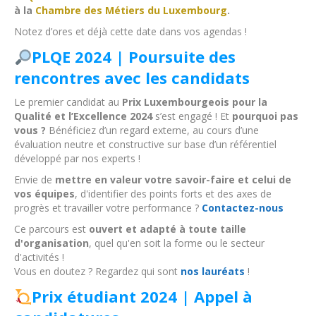
à la
Chambre des Métiers
du Luxembourg
.
Notez d’ores et déjà cette date dans vos agendas !
PLQE 2024 | Poursuite des
rencontres avec les candidats
Le premier candidat au
Prix Luxembourgeois pour la
Qualité et l’Excellence 2024
s’est engagé ! Et
pourquoi pas
vous ?
Bénéficiez d’un regard externe, au cours d’une
évaluation neutre et constructive sur base d’un référentiel
développé par nos experts !
Envie de
mettre en valeur votre savoir-faire et celui de
vos équipes
, d'identifier des points forts et des axes de
progrès et travailler votre performance ?
Contactez-nous
Ce parcours est
ouvert et adapté à toute taille
d'organisation
, quel qu'en soit la forme ou le secteur
d'activités !
Vous en doutez ? Regardez qui sont
nos lauréats
!
Prix étudiant 2024 | Appel à