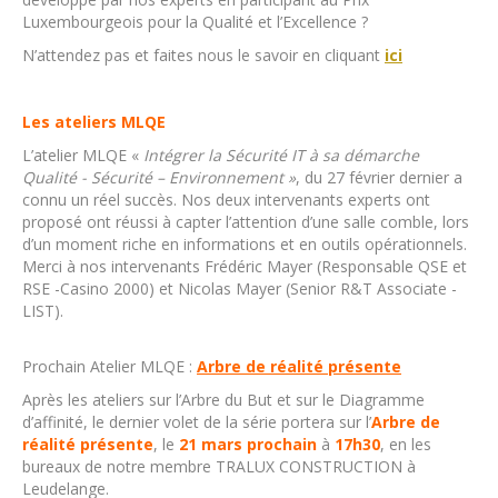
Luxembourgeois pour la Qualité et l’Excellence ?
N’attendez pas et faites nous le savoir en cliquant
ici
Les ateliers MLQE
L’atelier MLQE «
Intégrer la Sécurité IT à sa démarche
Qualité - Sécurité – Environnement »
, du 27 février dernier a
connu un réel succès. Nos deux intervenants experts ont
proposé ont réussi à capter l’attention d’une salle comble, lors
d’un moment riche en informations et en outils opérationnels.
Merci à nos intervenants Frédéric Mayer (Responsable QSE et
RSE -Casino 2000) et Nicolas Mayer (Senior R&T Associate -
LIST).
Prochain Atelier MLQE :
Arbre de réalité présente
Après les ateliers sur l’Arbre du But et sur le Diagramme
d’affinité, le dernier volet de la série portera sur l’
Arbre de
réalité présente
, le
21 mars prochain
à
17h30
, en les
bureaux de notre membre TRALUX CONSTRUCTION à
Leudelange.