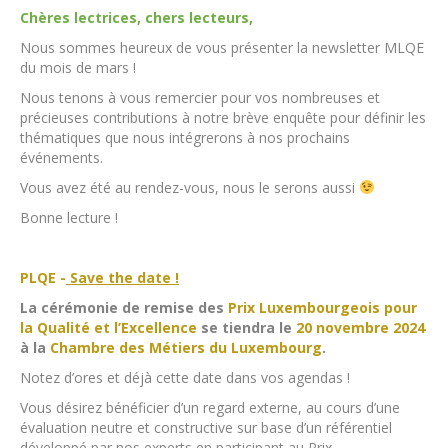
Chères lectrices, chers lecteurs,
Nous sommes heureux de vous présenter la newsletter MLQE
du mois de mars !
Nous tenons à vous remercier pour vos nombreuses et
précieuses contributions à notre brève enquête pour définir les
thématiques que nous intégrerons à nos prochains
événements.
Vous avez été au rendez-vous, nous le serons aussi
Bonne lecture !
PLQE -
Save the date !
La cérémonie de remise des
Prix Luxembourgeois pour
la Qualité et l’Excellence
se tiendra le
20 novembre 2024
à la
Chambre des Métiers
du Luxembourg
.
Notez d’ores et déjà cette date dans vos agendas !
Vous désirez bénéficier d’un regard externe, au cours d’une
évaluation neutre et constructive sur base d’un référentiel
développé par nos experts en participant au Prix