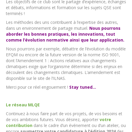
Les objectifs de ce club sont le partage d’expérience, échanges
et débats, informations et formation sur les sujets QSE sont
terminés !
Les méthodes des uns contribuent à l’expertise des autres,
dans un environnement de partage mutuel.
Nous pourrons
aborder les bonnes pratiques, les innovations, tout
comme l’évolution normative ainsi que leur application.
Nous pourrons par exemple, débattre de l’évolution du modèle
EFQM ou encore de la future version de la norme ISO 9001,
dont l’Amendement 1 : Actions relatives aux changements
climatiques exige que l’organisme détermine si des enjeux en
découlent des changements climatiques. L’amendement est
disponible sur le site de l’ILNAS.
Merci pour ce réel engouement !
Stay tuned…
Le réseau MLQE
Continuez à nous faire part de vos projets, de vos besoins et
de vos ambitions futures. Vous désirez, apporter
votre
contribution
dans le cadre d’un événement ou d’un atelier, ou
encore
soumettre votre candidature à l’édition 2024
des