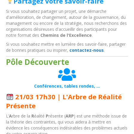
Partagez votre savoir-faire
Si vous souhaitez partager un projet, une démarche
d'amélioration, de changement, autour de la gouvernance, du
management ou encore de la stratégie, nous recherchons des
organisations désireuses d'accueillir des participants pour
notre format des
Chemins de l'Excellence
.
Si vous souhaitez mettre en lumière des savoir-faire, partager
de bonnes pratiques ou inspirer,
contactez-nous
.
Pôle Découverte
Conférences, tables rondes, ...
21/03 17h30 | L'Arbre de Réalité
Présente
L’
A
rbre de la
R
éalité
P
résente (
ARP
) est une méthode issue de
la théorie des contraintes, qui vous aidera à mettre en
évidence les conséquences indésirables des problèmes actuels
de votre organisation.