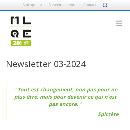
A propos
Devenir membre
Contact
M
Newsletter 03-2024
Tout est changement, non pas pour ne
plus être, mais pour devenir ce qui n’est
pas encore.
Epictète