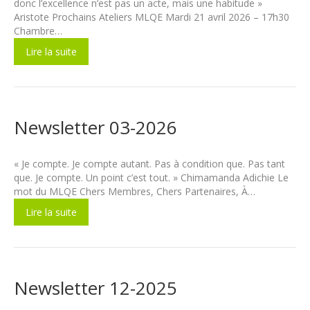
donc l’excellence n’est pas un acte, mais une habitude »
Aristote Prochains Ateliers MLQE Mardi 21 avril 2026 – 17h30
Chambre…
Lire la suite
Newsletter 03-2026
« Je compte. Je compte autant. Pas à condition que. Pas tant
que. Je compte. Un point c’est tout. » Chimamanda Adichie Le
mot du MLQE Chers Membres, Chers Partenaires, À…
Lire la suite
Newsletter 12-2025