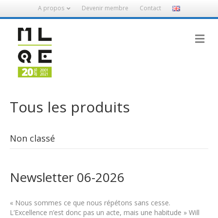
A propos
Devenir membre
Contact
M
Tous les produits
Non classé
Newsletter 06-2026
« Nous sommes ce que nous répétons sans cesse.
L’Excellence n’est donc pas un acte, mais une habitude » Will