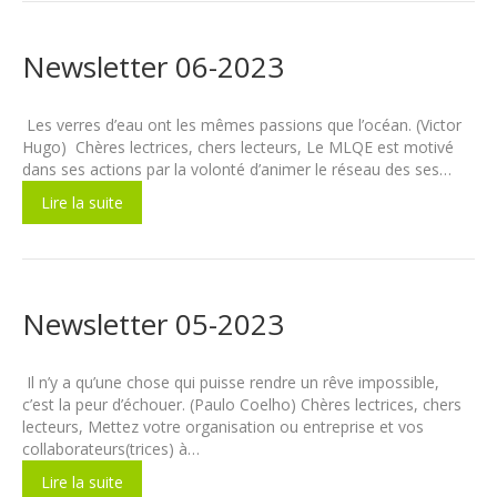
Newsletter 06-2023
Les verres d’eau ont les mêmes passions que l’océan. (Victor
Hugo) Chères lectrices, chers lecteurs, Le MLQE est motivé
dans ses actions par la volonté d’animer le réseau des ses…
Lire la suite
Newsletter 05-2023
Il n’y a qu’une chose qui puisse rendre un rêve impossible,
c’est la peur d’échouer. (Paulo Coelho) Chères lectrices, chers
lecteurs, Mettez votre organisation ou entreprise et vos
collaborateurs(trices) à…
Lire la suite