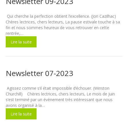
Newsletter 09-2023
Qui cherche la perfection obtient l’excellence. (Jori Cazilhac)
Chères lectrices, chers lecteurs, La pause estivale touche à sa
fin et nous sommes heureux de vous retrouver en cette
rentrée,…
Lire la suite
Newsletter 07-2023
Agissez comme s’il était impossible d’échouer. (Winston
Churchill) Chères lectrices, chers lecteurs, Le mois de Juin
s’est terminé par un évènement très intéressant que nous
avons organisé à la…
Lire la suite