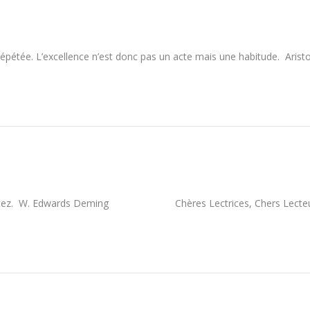
 répétée. L’excellence n’est donc pas un acte mais une habi
nspectez. W. Edwards Deming Chères Lectrices, Chers Lecteu