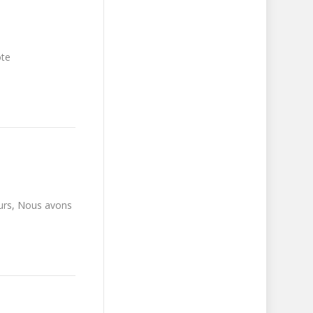
tude. Aristote
rs, Nous avons