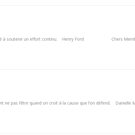
capacité à soutenir un effort continu. Henry Ford Chers Memb
ment ne pas l’être quand on croit à la cause que l’on défend. Da