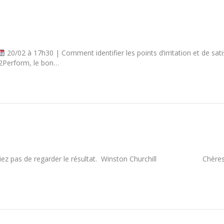
20/02 à 17h30 | Comment identifier les points d’irritation et de sat
2Perform, le bon…
 n’oubliez pas de regarder le résultat. Winston Churchill Chères 