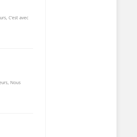
rs, C’est avec
eurs, Nous