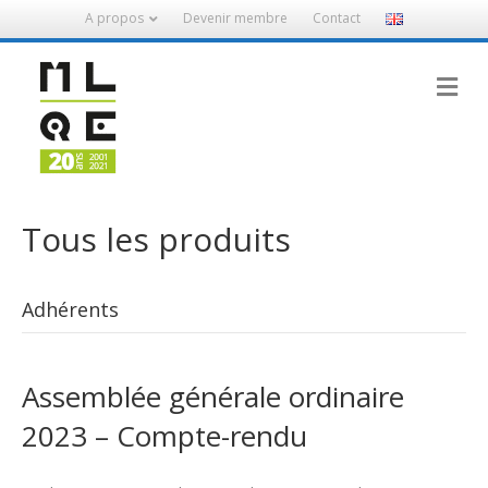
A propos
Devenir membre
Contact
M
Tous les produits
Adhérents
Assemblée générale ordinaire
2023 – Compte-rendu