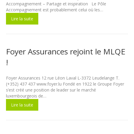
Accompagnement – Partage et inspiration Le Pôle
Accompagnement est probablement celui où les…
Lire la suite
Foyer Assurances rejoint le MLQE
!
Foyer Assurances 12 rue Léon Laval L-3372 Leudelange T.
(+352) 437 437 www.foyer.lu Fondé en 1922 le Groupe Foyer
s’est créé une position de leader sur le marché
luxembourgeois de…
Lire la suite