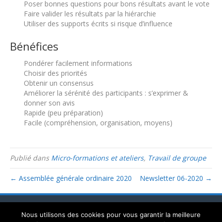
Poser bonnes questions pour bons résultats avant le vote
Faire valider les résultats par la hiérarchie
Utiliser des supports écrits si risque d’influence
Bénéfices
Pondérer facilement informations
Choisir des priorités
Obtenir un consensus
Améliorer la sérénité des participants : s’exprimer &
donner son avis
Rapide (peu préparation)
Facile (compréhension, organisation, moyens)
Publié dans
Micro-formations et ateliers
,
Travail de groupe
← Assemblée générale ordinaire 2020
Newsletter 06-2020 →
Mentions légales
Politique de confidentialité
Nous utilisons des cookies pour vous garantir la meilleure