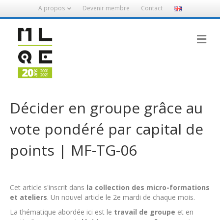
A propos
Devenir membre
Contact
M
Décider en groupe grâce au
vote pondéré par capital de
points | MF-TG-06
Cet article s'inscrit dans
la collection des micro-formations
et ateliers
. Un nouvel article le 2e mardi de chaque mois.
La thématique abordée ici est le
travail de groupe
et en