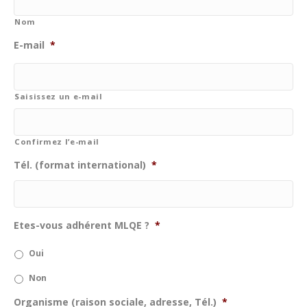
Nom
E-mail
*
Saisissez un e-mail
Confirmez l’e-mail
Tél. (format international)
*
Etes-vous adhérent MLQE ?
*
Oui
Non
Organisme (raison sociale, adresse, Tél.)
*