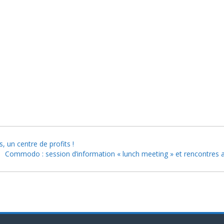
, un centre de profits !
Commodo : session d’information « lunch meeting » et rencontres a