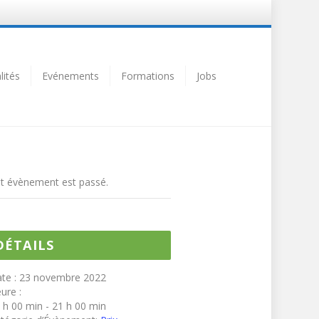
lités
Evénements
Formations
Jobs
t évènement est passé.
DÉTAILS
te :
23 novembre 2022
ure :
 h 00 min - 21 h 00 min