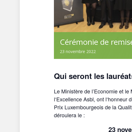
Cérémonie de remise
23
novembre
2022
Qui seront les lauréa
Le Ministère de l’Economie et l
l‘Excellence Asbl, ont l‘honneur 
Prix Luxembourgeois de la Qualit
déroulera le :
23 nove