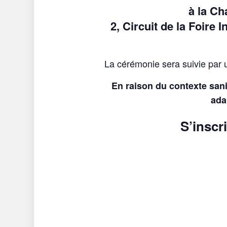
à la C
2, Circuit de la Foire
La cérémonie sera suivie par u
En raison du contexte sanit
ada
S’inscr