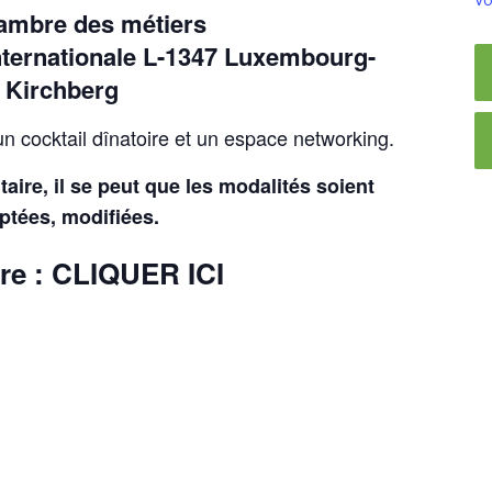
hambre des métiers
 Internationale L-1347 Luxembourg-
Kirchberg
n cocktail dînatoire et un espace networking.
aire, il se peut que les modalités soient
ptées, modifiées.
ire :
CLIQUER ICI