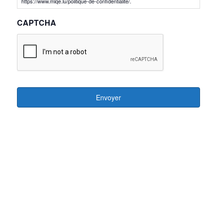
https://www.mlqe.lu/politique-de-confidentialite/.
CAPTCHA