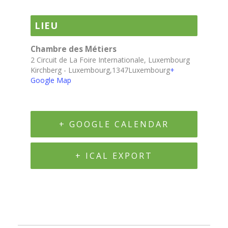
LIEU
Chambre des Métiers
2 Circuit de La Foire Internationale, Luxembourg
Kirchberg - Luxembourg
,
1347
Luxembourg
+
Google Map
+ GOOGLE CALENDAR
+ ICAL EXPORT