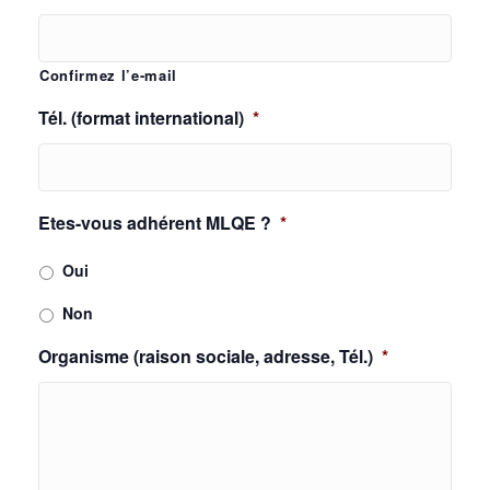
Confirmez l’e-mail
Tél. (format international)
*
Etes-vous adhérent MLQE ?
*
Oui
Non
Organisme (raison sociale, adresse, Tél.)
*