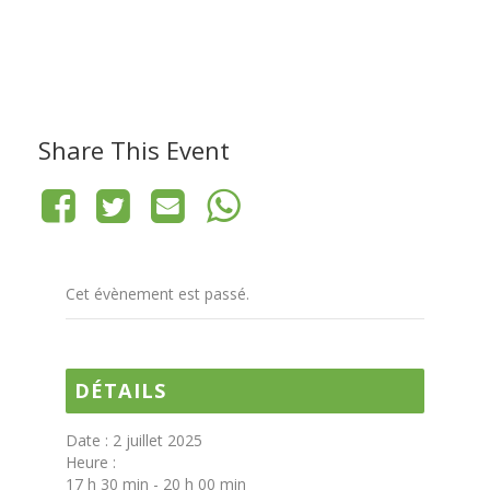
Share This Event
Cet évènement est passé.
DÉTAILS
Date :
2 juillet 2025
Heure :
17 h 30 min - 20 h 00 min