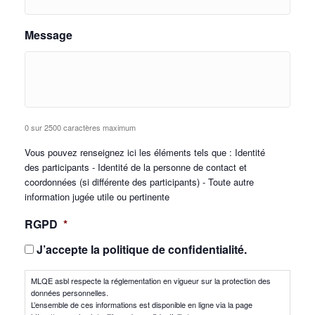
Message
0 sur 2500 caractères maximum
Vous pouvez renseignez ici les éléments tels que : Identité
des participants - Identité de la personne de contact et
coordonnées (si différente des participants) - Toute autre
information jugée utile ou pertinente
RGPD
*
J’accepte la politique de confidentialité.
MLQE asbl respecte la réglementation en vigueur sur la protection des
données personnelles.
L’ensemble de ces informations est disponible en ligne via la page