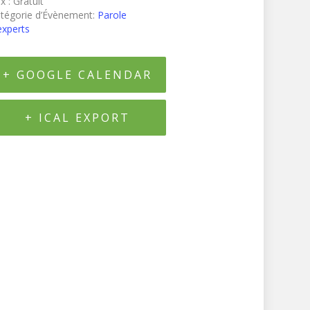
x :
Gratuit
tégorie d’Évènement:
Parole
experts
+ GOOGLE CALENDAR
+ ICAL EXPORT