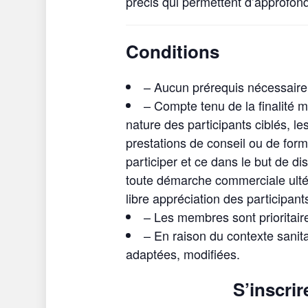
précis qui permettent d’approfondi
Conditions
– Aucun prérequis nécessaire
– Compte tenu de la finalité 
nature des participants ciblés, l
prestations de conseil ou de for
participer et ce dans le but de d
toute démarche commerciale ultéri
libre appréciation des participants
– Les membres sont prioritaire
– En raison du contexte sanita
adaptées, modifiées.
S’inscrir