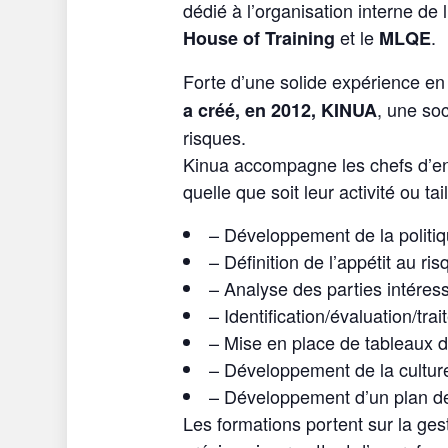
dédié à l’organisation interne de l
et le
.
House of Training
MLQE
Forte d’une solide expérience en 
, une so
a créé, en 2012, KINUA
risques.
Kinua accompagne les chefs d’ent
quelle que soit leur activité ou tail
– Développement de la politiq
– Définition de l’appétit au ris
– Analyse des parties intéres
– Identification/évaluation/tra
– Mise en place de tableaux 
– Développement de la cultur
– Développement d’un plan de 
Les formations portent sur la ges