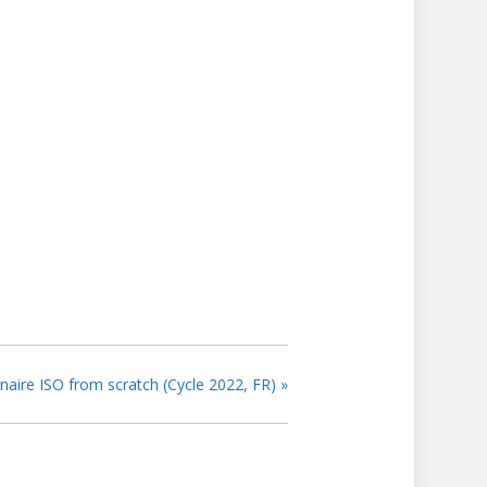
naire ISO from scratch (Cycle 2022, FR)
»