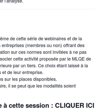
r l’analyse.
même de cette série de webinaires et de la
es entreprises (membres ou non) offrant des
mation sur ces normes sont invitées à ne pas
issocier cette activité proposée par le MLQE de
eure par un tiers. Ce choix étant laissé à la
 et de leur entreprise.
s sur les places disponibles.
ire, il se peut que les modalités soient
e à cette session :
CLIQUER ICI