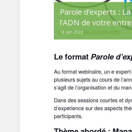
Parole d’experts : L
l’ADN de votre entre
16
juin
2022
Le format
Parole d’ex
Au format webinaire, un·e expert
plusieurs sujets au cours de l’ann
s’agit de l’organisation et du ma
Dans des sessions courtes et dyn
d’expérience sur des aspects théo
participants.
Thème abordé : Mana