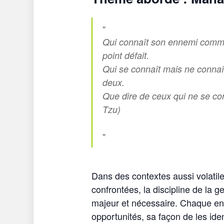
Qui connaît son ennemi comme
point défait.
Qui se connaît mais ne connaît
deux.
Que dire de ceux qui ne se co
Tzu)
Dans des contextes aussi volatil
confrontées, la discipline de la g
majeur et nécessaire. Chaque ent
opportunités, sa façon de les ide