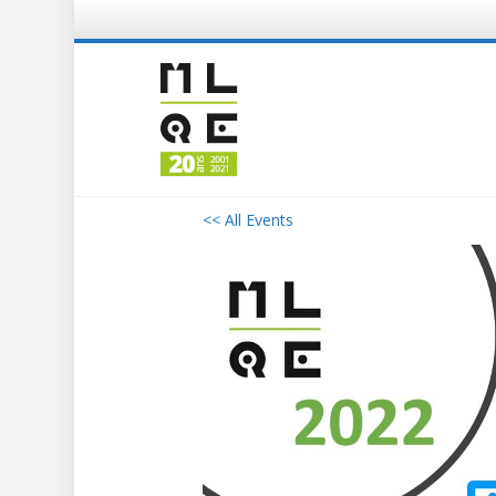
<< All Events