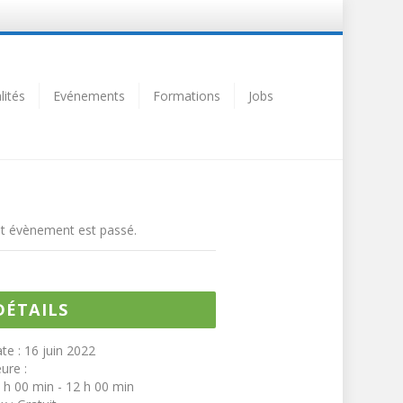
lités
Evénements
Formations
Jobs
t évènement est passé.
DÉTAILS
te :
16 juin 2022
ure :
 h 00 min - 12 h 00 min