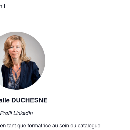
n !
alie DUCHESNE
Profil LinkedIn
 en tant que formatrice au sein du
catalogue