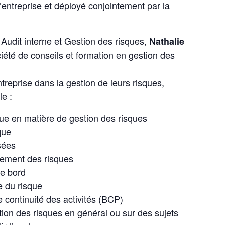
’entreprise
et déployé conjointement par la
Audit interne et Gestion des risques,
Nathalie
ciété de conseils et formation en gestion des
reprise dans la gestion de leurs risques,
le :
ue en matière de gestion des risques
que
sées
itement des risques
de bord
e du risque
continuité des activités (BCP)
tion des risques en général ou sur des sujets