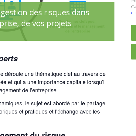
Pri
Ca
a gestion des risques dans
d'
prise, de vos projets
perts
·e déroule une thématique clef au travers de
ée et qui a une importance capitale lorsqu’il
nagement de l’entreprise.
amiques, le sujet est abordé par le partage
riques et pratiques et l’échange avec les
gement du risque