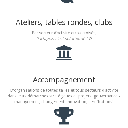
Ateliers, tables rondes, clubs
Par secteur d’activité et/ou croisés,
Partagez, c'est solutionné !
©
Accompagnement
D'organisations de toutes tailles et tous secteurs d'activité
dans leurs démarches stratégiques et projets (gouvernance -
management, changement, innovation, certifications)