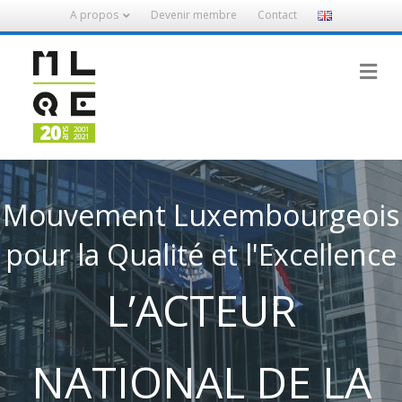
A propos
Devenir membre
Contact
M
Mouvement Luxembourgeois
pour la Qualité et l'Excellence
L’ACTEUR
NATIONAL DE LA